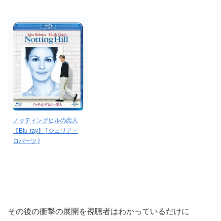
ノッティングヒルの恋人
【Blu-ray】 [ ジュリア・
ロバーツ ]
その後の衝撃の展開を視聴者はわかっているだけに