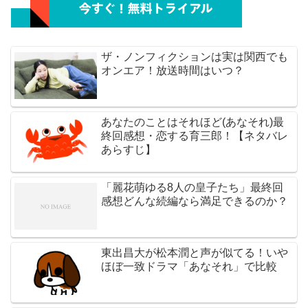
ザ・ノンフィクションは実は関西でも
オンエア！放送時間はいつ？
あなたのことはそれほど(あなそれ)最
終回感想・恋する育三郎！【ネタバレ
あらすじ】
「麗花萌ゆる8人の皇子たち」最終回
感想どんな続編なら満足できるのか？
東出昌大が松本潤と声が似てる！いや
ほぼ一致ドラマ「あなそれ」で比較