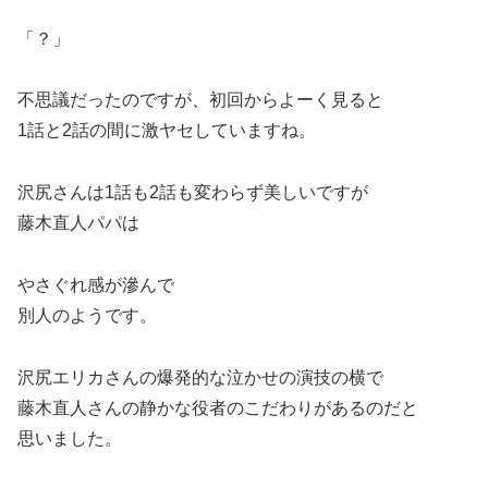
「？」
不思議だったのですが、初回からよーく見ると
1話と2話の間に激ヤセしていますね。
沢尻さんは1話も2話も変わらず美しいですが
藤木直人パパは
やさぐれ感が滲んで
別人のようです。
沢尻エリカさんの爆発的な泣かせの演技の横で
藤木直人さんの静かな役者のこだわりがあるのだと
思いました。