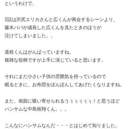
というわけで、
2話は沢尻エリカさんと広くんが再会するシーンより、
藤木パパが成長した広くんを見たときのほうが
泣けてしまいました。。
道枝くんはがんばっていますね。
複雑な役柄ですが上手に演じていると思います。
それにまだ小さい子供の雰囲気を持っているので
眠るときに、お布団をぽんぽんしてあげたくなりますね。
また、画面に吸い寄せられるうぅぅぅぅぅ！と思うほど
ハンサムな中島裕翔くん。。。
こんなにハンサムなんだ・・・とはじめて知りました。