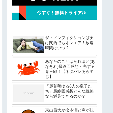
ザ・ノンフィクションは実
は関西でもオンエア！放送
時間はいつ？
あなたのことはそれほど(あ
なそれ)最終回感想・恋する
育三郎！【ネタバレあらす
じ】
「麗花萌ゆる8人の皇子た
ち」最終回感想どんな続編
なら満足できるのか？
東出昌大が松本潤と声が似